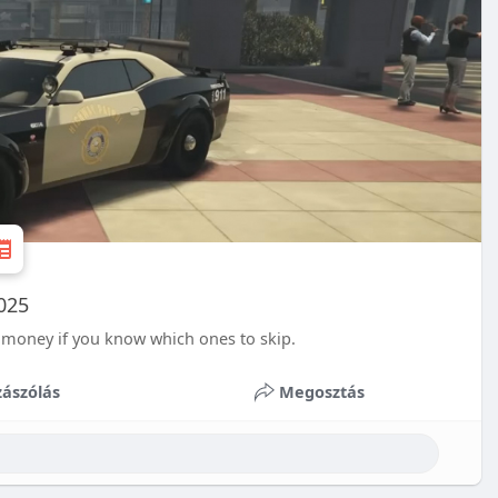
025
 money if you know which ones to skip.
ászólás
Megosztás