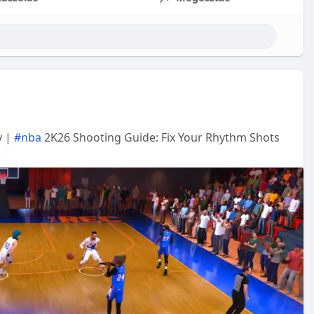
y |
#nba
2K26 Shooting Guide: Fix Your Rhythm Shots