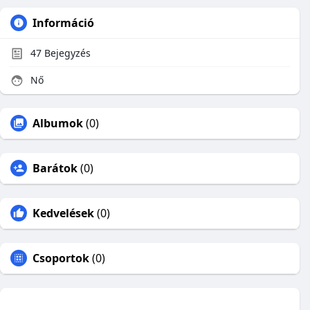
Információ
47
Bejegyzés
Nő
Albumok
(0)
Barátok
(0)
Kedvelések
(0)
Csoportok
(0)