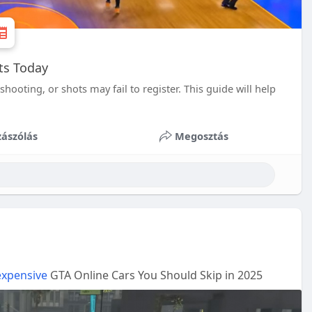
ts Today
oting, or shots may fail to register. This guide will help
ászólás
Megosztás
xpensive
GTA Online Cars You Should Skip in 2025