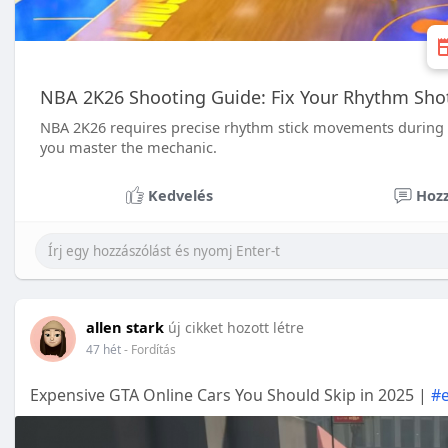
NBA 2K26 Shooting Guide: Fix Your Rhythm Sho
NBA 2K26 requires precise rhythm stick movements during sho
you master the mechanic.
Kedvelés
Hozz
allen stark
új cikket hozott létre
47 hét
- Fordítás
Expensive GTA Online Cars You Should Skip in 2025 |
#e