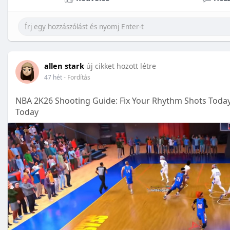
allen stark
új cikket hozott létre
47 hét
- Fordítás
NBA 2K26 Shooting Guide: Fix Your Rhythm Shots Toda
Today