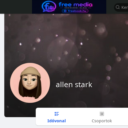
allen stark
Idővonal
Csoportok