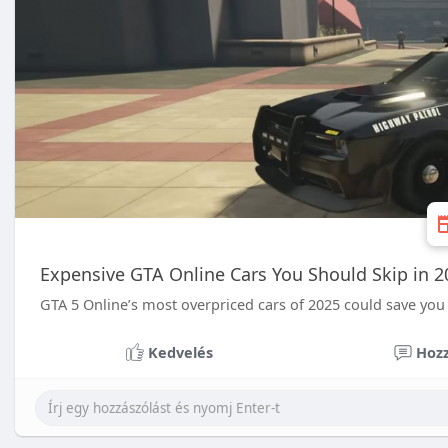
Expensive GTA Online Cars You Should Skip in 2
GTA 5 Online’s most overpriced cars of 2025 could save you
Kedvelés
Hozz