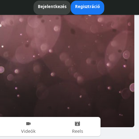
Bejelentkezés
Regisztráció
Videók
Reels