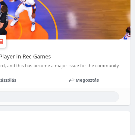
Player in Rec Games
ard, and this has become a major issue for the community.
ászólás
Megosztás