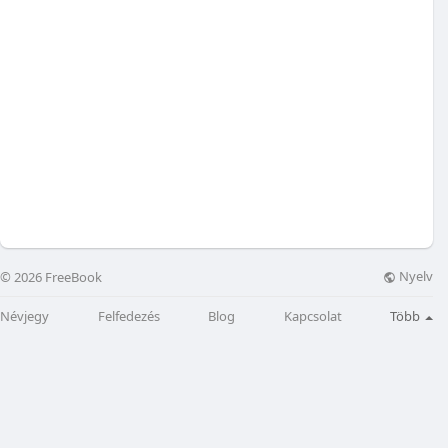
Nyelv
© 2026 FreeBook
Névjegy
Felfedezés
Blog
Kapcsolat
Több