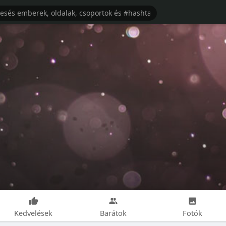
Kedvelések
Barátok
Fotók