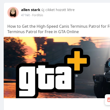
allen stark
új cikket hozott létre
47 hét
- Fordítás
How to Get the High-Speed Canis Terminus Patrol for F
Terminus Patrol for Free in GTA Online