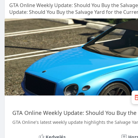
GTA Online Weekly Update: Should You Buy the Salvage
Update: Should You Buy the Salvage Yard for the Curre
GTA Online Weekly Update: Should You Buy the S
GTA Online’s latest weekly update highlights the Salvage Yar
Kedvelés
Hozz