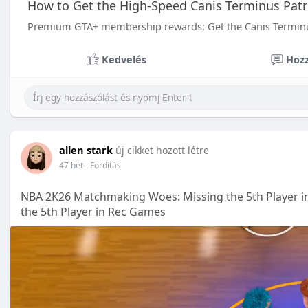
How to Get the High-Speed Canis Terminus Patro
Premium GTA+ membership rewards: Get the Canis Terminus 
Kedvelés
Hozz
allen stark
új cikket hozott létre
47 hét
- Fordítás
NBA 2K26 Matchmaking Woes: Missing the 5th Player 
the 5th Player in Rec Games