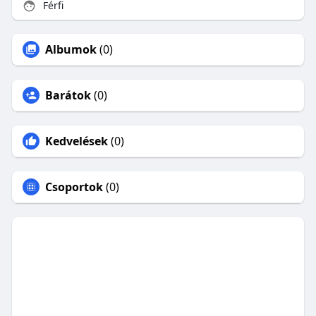
Férfi
Albumok
(0)
Barátok
(0)
Kedvelések
(0)
Csoportok
(0)