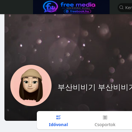
부산비비기 부산비비
Idővonal
Csoportok