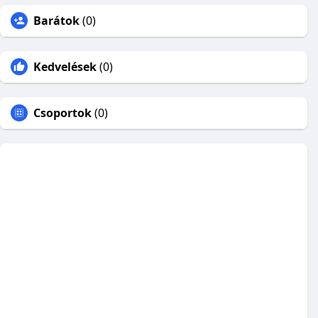
Barátok
(0)
Kedvelések
(0)
Csoportok
(0)