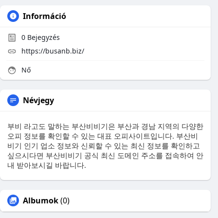
Információ
0
Bejegyzés
https://busanb.biz/
Nő
Névjegy
부비 라고도 말하는 부산비비기은 부산과 경남 지역의 다양한
오피 정보를 확인할 수 있는 대표 오피사이트입니다. 부산비
비기 인기 업소 정보와 신뢰할 수 있는 최신 정보를 확인하고
싶으시다면 부산비비기 공식 최신 도메인 주소를 접속하여 안
내 받아보시길 바랍니다.
Albumok
(0)