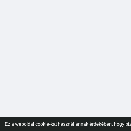
Ez a weboldal cookie-kat használ annak érdekében, hogy biz