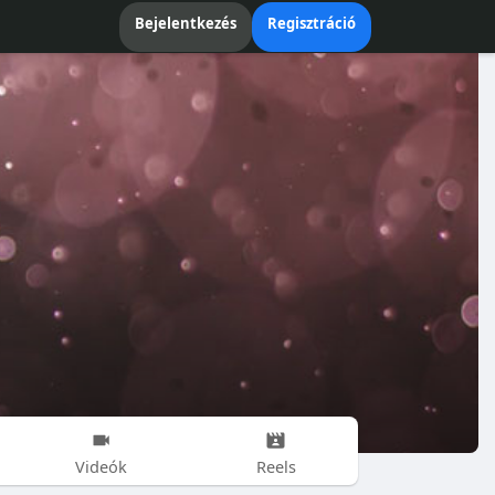
Bejelentkezés
Regisztráció
Videók
Reels