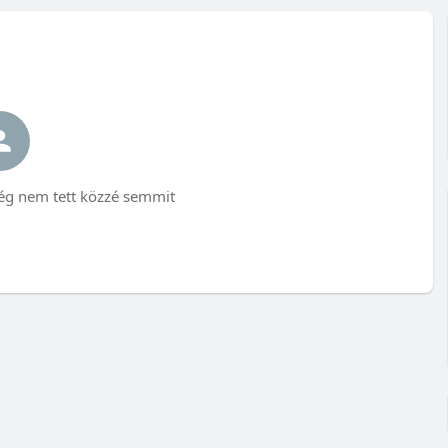
m tett közzé semmit