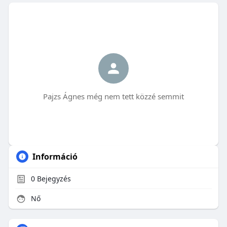
Pajzs Ágnes még nem tett közzé semmit
Információ
0
Bejegyzés
Nő