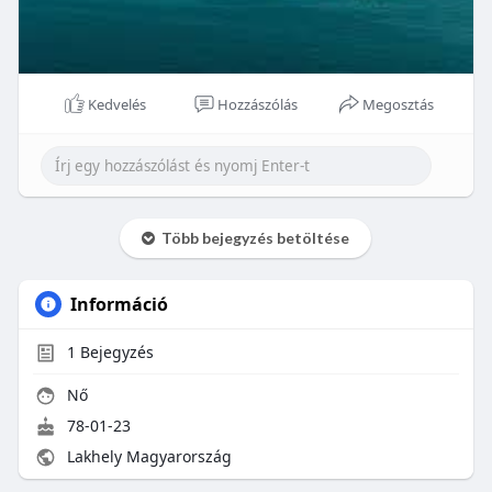
Kedvelés
Hozzászólás
Megosztás
Több bejegyzés betöltése
Információ
1
Bejegyzés
Nő
78-01-23
Lakhely Magyarország