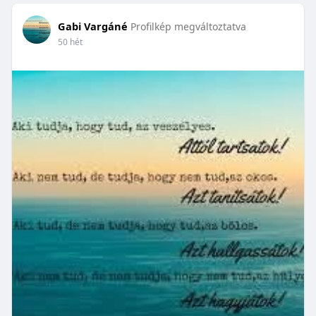
Gabi Vargáné
Profilkép megváltoztatva
50 hét