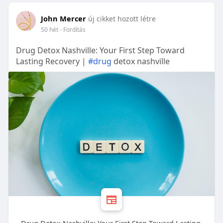
John Mercer
új cikket hozott létre
50 hét
- Fordítás
Drug Detox Nashville: Your First Step Toward
Lasting Recovery |
#drug
detox nashville