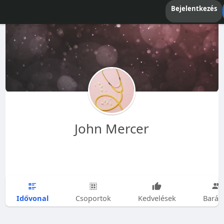
Bejelentkezés
John Mercer
Idővonal
Csoportok
Kedvelések
Barát