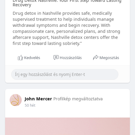
Drug Detox Nashville: Your First Step Toward Lasting
Recovery
Drug detox in Nashville provides safe, medically
supervised treatment to help individuals manage
withdrawal symptoms and begin recovery. With
compassionate care, personalized plans, and strong
aftercare support, Nashville detox centers offer the
first step toward lasting sobriety.”
Kedvelés
Hozzászólás
Megosztás
John Mercer
Profilkép megváltoztatva
50 hét