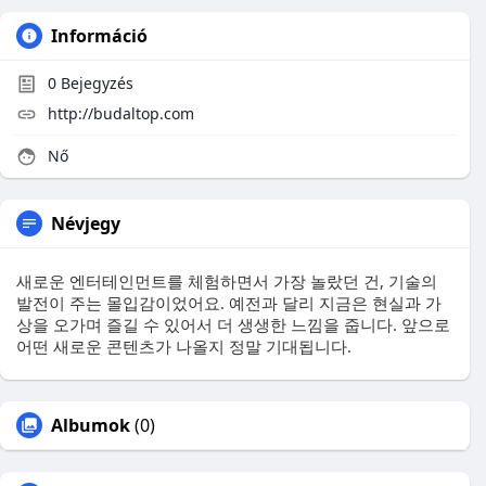
Információ
0
Bejegyzés
http://budaltop.com
Nő
Névjegy
새로운 엔터테인먼트를 체험하면서 가장 놀랐던 건, 기술의
발전이 주는 몰입감이었어요. 예전과 달리 지금은 현실과 가
상을 오가며 즐길 수 있어서 더 생생한 느낌을 줍니다. 앞으로
어떤 새로운 콘텐츠가 나올지 정말 기대됩니다.
Albumok
(0)