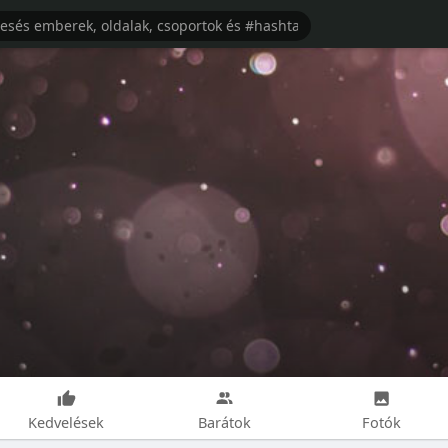
Kedvelések
Barátok
Fotók