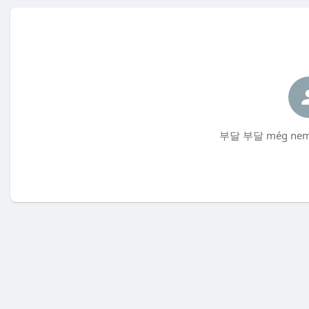
부달 부달 még nem t