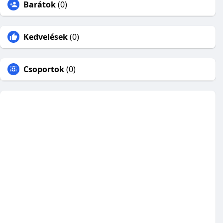
Barátok
(0)
Kedvelések
(0)
Csoportok
(0)