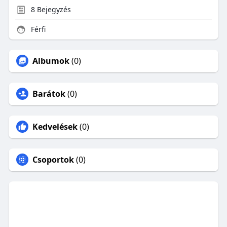
8
Bejegyzés
Férfi
Albumok
(0)
Barátok
(0)
Kedvelések
(0)
Csoportok
(0)