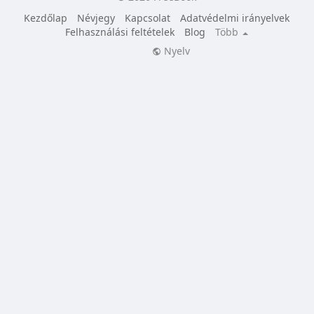
Kezdőlap
Névjegy
Kapcsolat
Adatvédelmi irányelvek
Felhasználási feltételek
Blog
Több
Nyelv