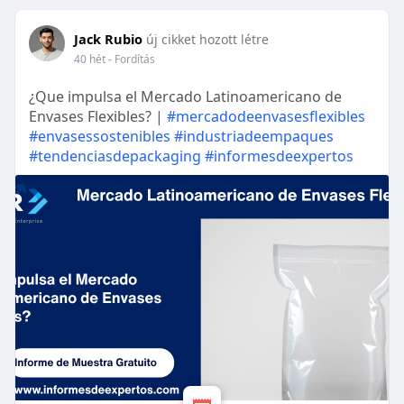
Jack Rubio
új cikket hozott létre
40 hét
- Fordítás
¿Que impulsa el Mercado Latinoamericano de
Envases Flexibles? |
#mercadodeenvasesflexibles
#envasessostenibles
#industriadeempaques
#tendenciasdepackaging
#informesdeexpertos