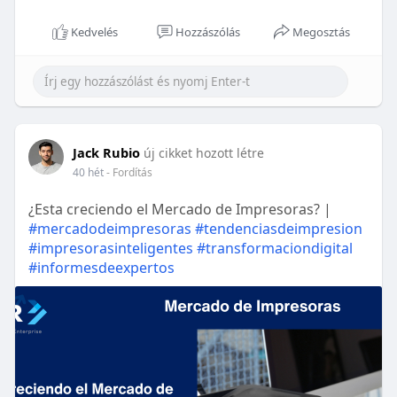
Kedvelés
Hozzászólás
Megosztás
Jack Rubio
új cikket hozott létre
40 hét
- Fordítás
¿Esta creciendo el Mercado de Impresoras? |
#mercadodeimpresoras
#tendenciasdeimpresion
#impresorasinteligentes
#transformaciondigital
#informesdeexpertos