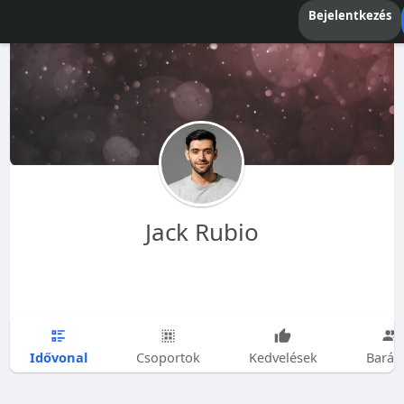
Bejelentkezés
Jack Rubio
Idővonal
Csoportok
Kedvelések
Barát