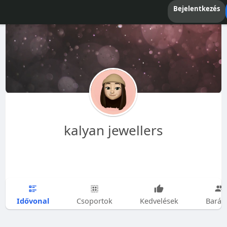
Bejelentkezés
kalyan jewellers
Idővonal
Csoportok
Kedvelések
Barát