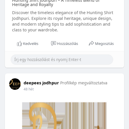
Hunting Shirt Jodhpuri – A Timeless Blend of
Heritage and Royalty
Discover the timeless elegance of the Hunting Shirt
Jodhpuri. Explore its royal heritage, unique design,
and modern styling tips to add sophistication and
class to your wardrobe.
Kedvelés
Hozzászólás
Megosztás
deepees jodhpur
Profilkép megváltoztatva
48 hét