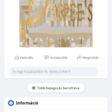
Kedvelés
Hozzászólás
Megosztás
Több bejegyzés betöltése
Információ