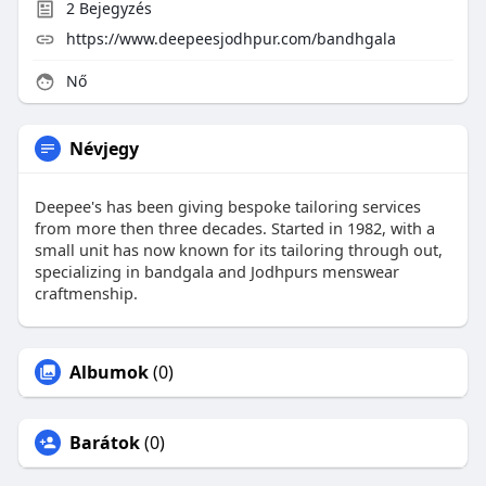
2
Bejegyzés
https://www.deepeesjodhpur.com/bandhgala
Nő
Névjegy
Deepee's has been giving bespoke tailoring services
from more then three decades. Started in 1982, with a
small unit has now known for its tailoring through out,
specializing in bandgala and Jodhpurs menswear
craftmenship.
Albumok
(0)
Barátok
(0)