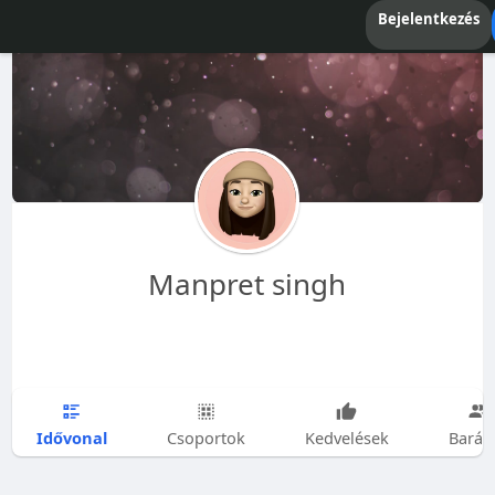
Bejelentkezés
Manpret singh
Idővonal
Csoportok
Kedvelések
Barát