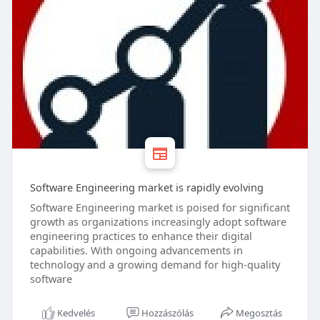
Software Engineering market is rapidly evolving
Software Engineering market is poised for significant
growth as organizations increasingly adopt software
engineering practices to enhance their digital
capabilities. With ongoing advancements in
technology and a growing demand for high-quality
software
Kedvelés
Hozzászólás
Megosztás