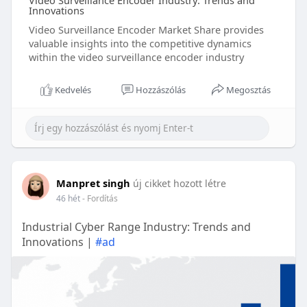
Video Surveillance Encoder Industry: Trends and
Innovations
Video Surveillance Encoder Market Share provides
valuable insights into the competitive dynamics
within the video surveillance encoder industry
Kedvelés
Hozzászólás
Megosztás
Manpret singh
új cikket hozott létre
46 hét
- Fordítás
Industrial Cyber Range Industry: Trends and
Innovations |
#ad