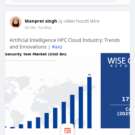
Manpret singh
új cikket hozott létre
46 hét
- Fordítás
Artificial Intelligence HPC Cloud Industry: Trends
and Innovations |
#axz