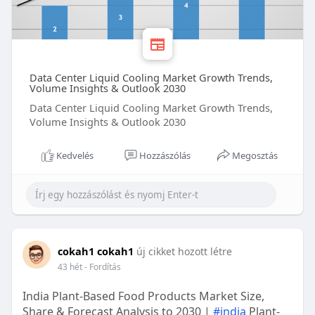
Data Center Liquid Cooling Market Growth Trends,
Volume Insights & Outlook 2030
Data Center Liquid Cooling Market Growth Trends,
Volume Insights & Outlook 2030
Kedvelés
Hozzászólás
Megosztás
cokah1 cokah1
új cikket hozott létre
43 hét
- Fordítás
India Plant-Based Food Products Market Size,
Share & Forecast Analysis to 2030 |
#india
Plant-