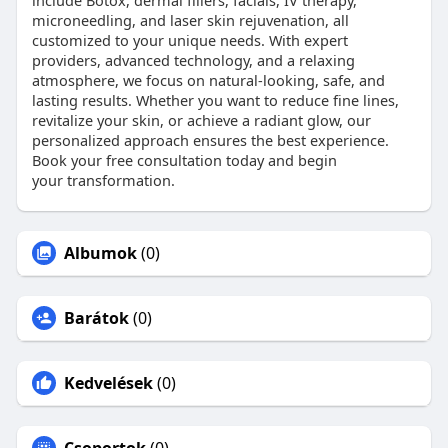
include Botox, dermal fillers, facials, IV therapy,
microneedling, and laser skin rejuvenation, all
customized to your unique needs. With expert
providers, advanced technology, and a relaxing
atmosphere, we focus on natural-looking, safe, and
lasting results. Whether you want to reduce fine lines,
revitalize your skin, or achieve a radiant glow, our
personalized approach ensures the best experience.
Book your free consultation today and begin
your transformation.
Albumok
(0)
Barátok
(0)
Kedvelések
(0)