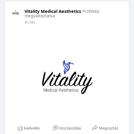
Vitality Medical Aesthetics
Profilkép
megváltoztatva
45 hét
Kedvelés
Hozzászólás
Megosztás