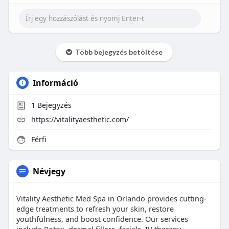
Több bejegyzés betöltése
Információ
1
Bejegyzés
https://vitalityaesthetic.com/
Férfi
Névjegy
Vitality Aesthetic Med Spa in Orlando provides cutting-
edge treatments to refresh your skin, restore
youthfulness, and boost confidence. Our services