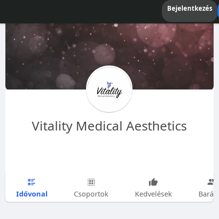
Bejelentkezés
Vitality Medical Aesthetics
Idővonal
Csoportok
Kedvelések
Barát