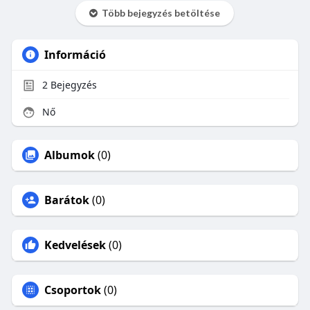
Több bejegyzés betöltése
Információ
2
Bejegyzés
Nő
Albumok
(0)
Barátok
(0)
Kedvelések
(0)
Csoportok
(0)