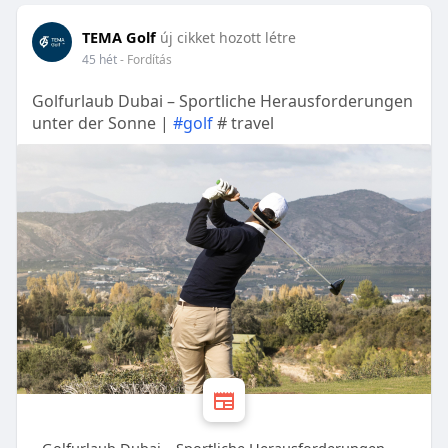
TEMA Golf
új cikket hozott létre
45 hét
- Fordítás
Golfurlaub Dubai – Sportliche Herausforderungen
unter der Sonne |
#golf
# travel