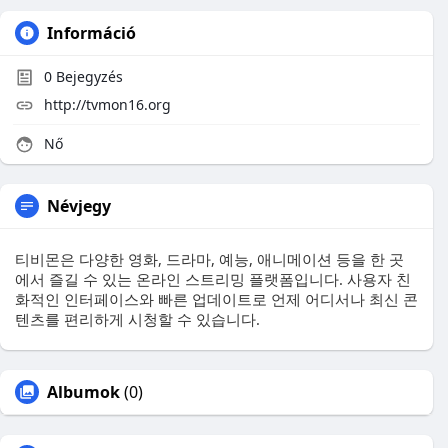
Információ
0
Bejegyzés
http://tvmon16.org
Nő
Névjegy
티비몬은 다양한 영화, 드라마, 예능, 애니메이션 등을 한 곳
에서 즐길 수 있는 온라인 스트리밍 플랫폼입니다. 사용자 친
화적인 인터페이스와 빠른 업데이트로 언제 어디서나 최신 콘
텐츠를 편리하게 시청할 수 있습니다.
Albumok
(0)