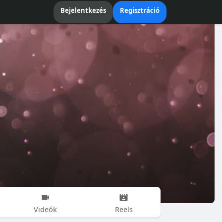
Bejelentkezés
Regisztráció
Videók
Reels