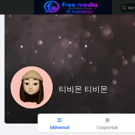
티비몬 티비몬
Idővonal
Csoportok