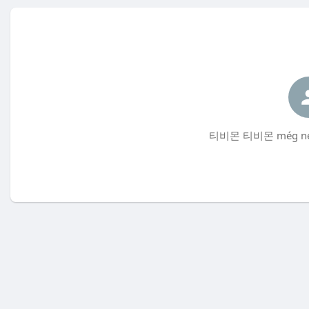
티비몬 티비몬 még nem 