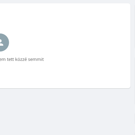
tett közzé semmit