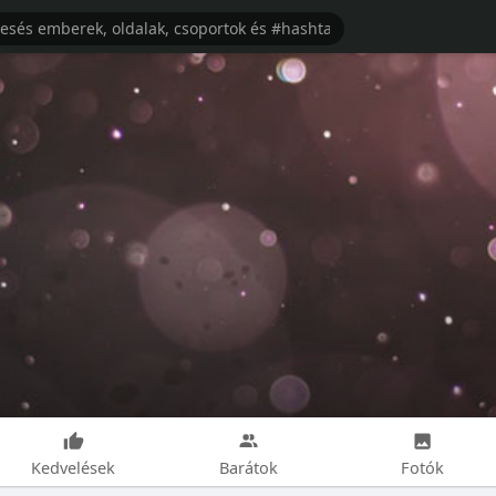
Kedvelések
Barátok
Fotók