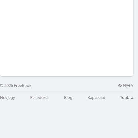
Nyelv
© 2026 FreeBook
Névjegy
Felfedezés
Blog
Kapcsolat
Több