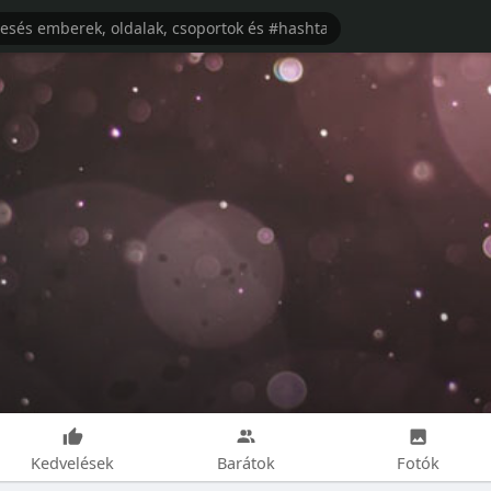
Kedvelések
Barátok
Fotók