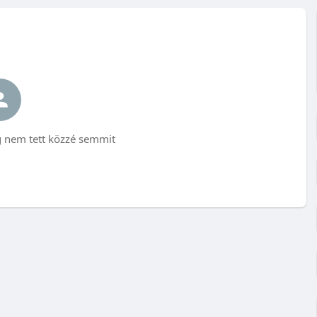
nem tett közzé semmit