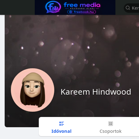
Kareem Hindwood
Idővonal
Csoportok