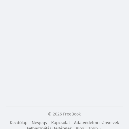
© 2026 FreeBook
Kezdőlap
Névjegy
Kapcsolat
Adatvédelmi irányelvek
Felhasználási feltételek
Blog
Több