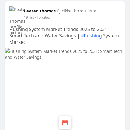
Peater Thomas
új cikket hozott létre
19 hét
- Fordítás
Flushing System Market Trends 2025 to 2031:
Smart Tech and Water Savings |
#flushing
System
Market