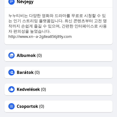
Névjegy
누누티비는 다양한 영화와 드라마를 무료로 시청할 수 있
는 인기 스트리밍 플랫폼입니다. 최신 콘텐츠부터 고전 명
작까지 손쉽게 즐길 수 있으며, 간편한 인터페이스로 사용
자 편의성을 높였습니다.
http://www.xn--a-2g8ea856j89y.com
Albumok
(0)
Barátok
(0)
Kedvelések
(0)
Csoportok
(0)