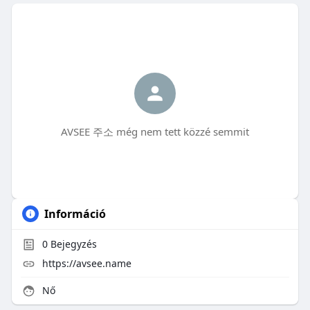
AVSEE 주소 még nem tett közzé semmit
Információ
0
Bejegyzés
https://avsee.name
Nő