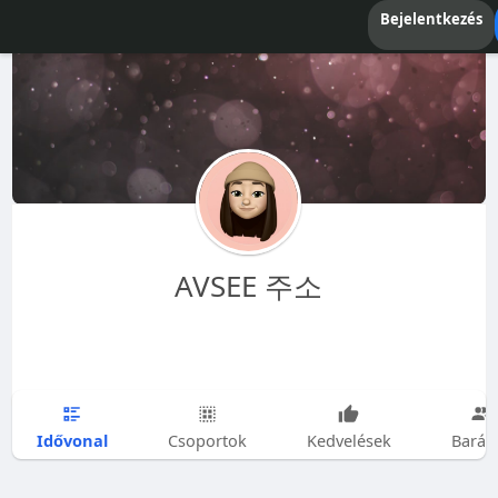
Bejelentkezés
AVSEE 주소
Idővonal
Csoportok
Kedvelések
Barát