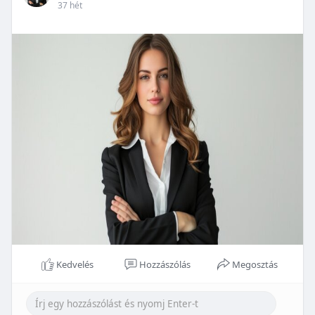
37 hét
Kedvelés
Hozzászólás
Megosztás