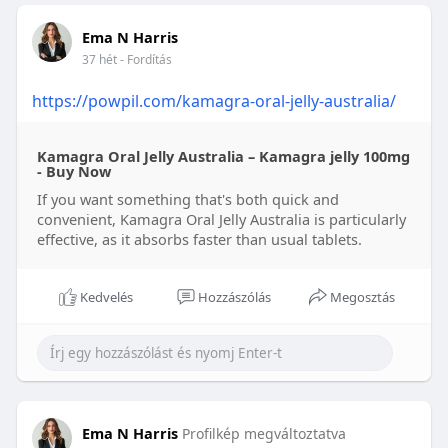
Ema N Harris
37 hét
- Fordítás
https://powpil.com/kamagra-oral-jelly-australia/
Kamagra Oral Jelly Australia – Kamagra jelly 100mg
- Buy Now
If you want something that's both quick and
convenient, Kamagra Oral Jelly Australia is particularly
effective, as it absorbs faster than usual tablets.
Kedvelés
Hozzászólás
Megosztás
Ema N Harris
Profilkép megváltoztatva