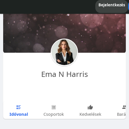
Bejelentkezés
Ema N Harris
Idővonal
Csoportok
Kedvelések
Barát