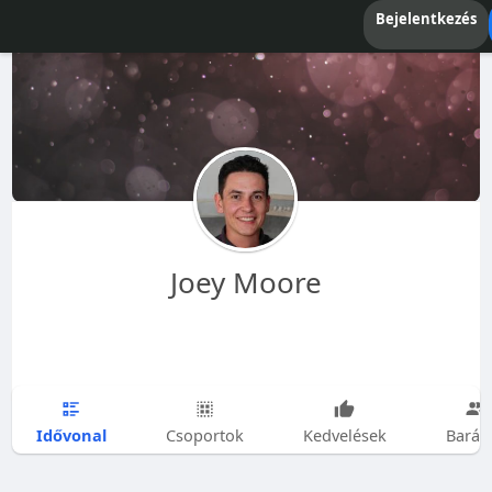
Bejelentkezés
Joey Moore
Idővonal
Csoportok
Kedvelések
Barát