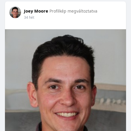
Joey Moore
Profilkép megváltoztatva
34 hét