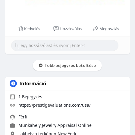
Kedvelés
Hozzászólás
Megosztás
Több bejegyzés betöltése
Információ
1
Bejegyzés
https://prestigevaluations.com/usa/
Férfi
Munkahely
Jewelry Appraisal Online
Lakhely a térképen New York