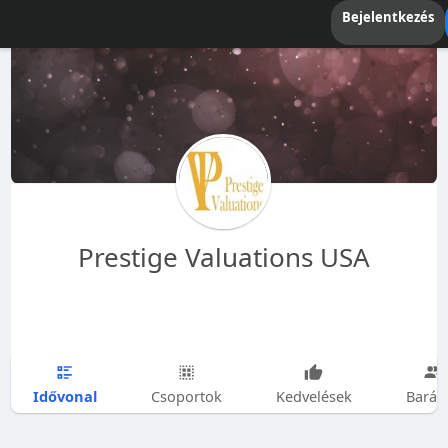
Bejelentkezés
Prestige Valuations USA
Idővonal
Csoportok
Kedvelések
Barát