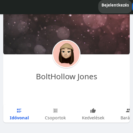
Bejelentkezés
BoltHollow Jones
Idővonal
Csoportok
Kedvelések
Barát