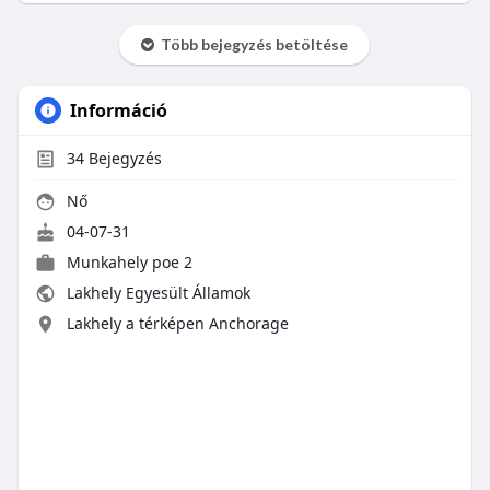
Több bejegyzés betöltése
Információ
34
Bejegyzés
Nő
04-07-31
Munkahely
poe 2
Lakhely Egyesült Államok
Lakhely a térképen Anchorage