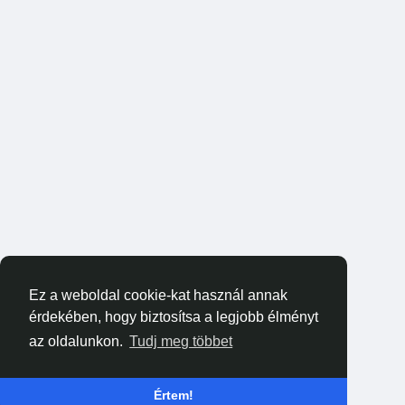
Ez a weboldal cookie-kat használ annak
érdekében, hogy biztosítsa a legjobb élményt
az oldalunkon.
Tudj meg többet
Értem!