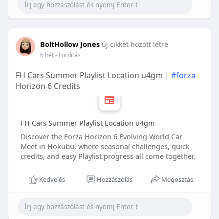
BoltHollow Jones
új cikket hozott létre
6 hét
- Fordítás
FH Cars Summer Playlist Location u4gm |
#forza
Horizon 6 Credits
FH Cars Summer Playlist Location u4gm
Discover the Forza Horizon 6 Evolving World Car
Meet in Hokubu, where seasonal challenges, quick
credits, and easy Playlist progress all come together.
Kedvelés
Hozzászólás
Megosztás