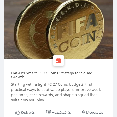
U4GM's Smart FC 27 Coins Strategy for Squad
Growth
Starting with a tight FC 27 Coins budget? Find
practical ways to spot value players, improve weak
positions, earn rewards, and shape a squad that
suits how you play.
Kedvelés
Hozzászólás
Megosztás