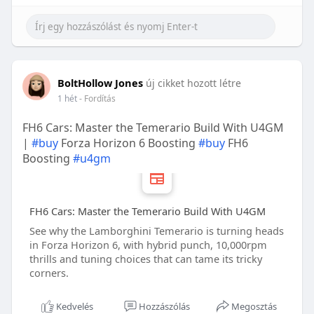
BoltHollow Jones
új cikket hozott létre
1 hét
- Fordítás
FH6 Cars: Master the Temerario Build With U4GM
|
#buy
Forza Horizon 6 Boosting
#buy
FH6
Boosting
#u4gm
FH6 Cars: Master the Temerario Build With U4GM
See why the Lamborghini Temerario is turning heads
in Forza Horizon 6, with hybrid punch, 10,000rpm
thrills and tuning choices that can tame its tricky
corners.
Kedvelés
Hozzászólás
Megosztás