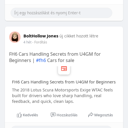
BoltHollow Jones
új cikket hozott létre
4 hét
- Fordítás
FH6 Cars Handling Secrets from U4GM for
Beginners |
#fh6
Cars for sale
FH6 Cars Handling Secrets from U4GM for Beginners
The 2018 Lotus Scura Motorsports Exige WTAC feels
built for drivers who love sharp handling, real
feedback, and quick, clean laps.
Kedvelés
Hozzászólás
Megosztás