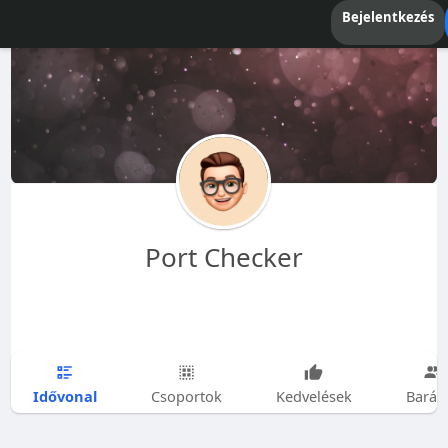
Bejelentkezés
Port Checker
Idővonal
Csoportok
Kedvelések
Barát