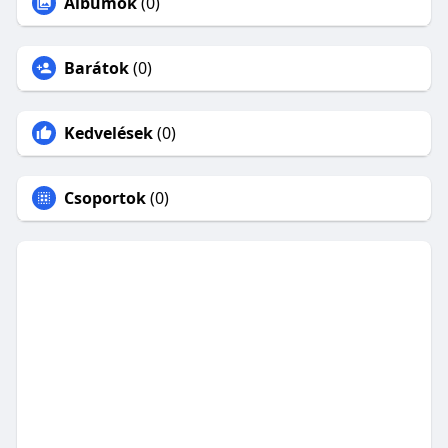
Albumok
(0)
Barátok
(0)
Kedvelések
(0)
Csoportok
(0)