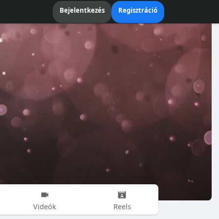
Bejelentkezés
Regisztráció
Videók
Reels