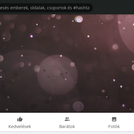
Kedvelések
Barátok
Fotók