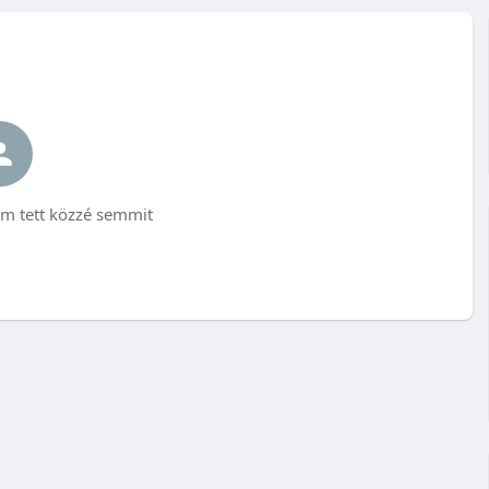
m tett közzé semmit