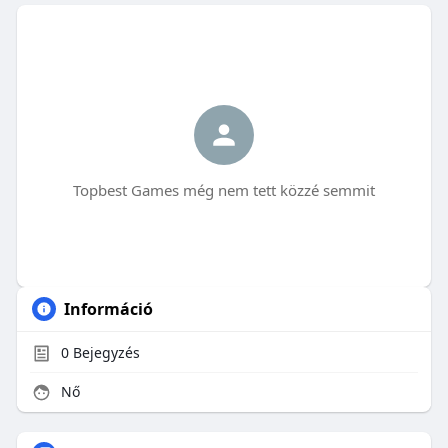
Topbest Games még nem tett közzé semmit
Információ
0
Bejegyzés
Nő