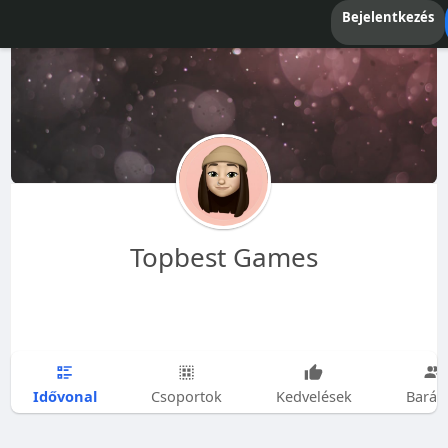
Bejelentkezés
Topbest Games
Idővonal
Csoportok
Kedvelések
Barát