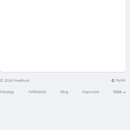
Nyelv
© 2026 FreeBook
Névjegy
Felfedezés
Blog
Kapcsolat
Több