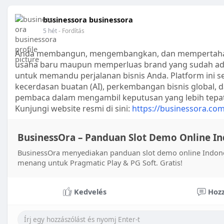
businessora businessora
5 hét
- Fordítás
Anda membangun, mengembangkan, dan mempertahanka
usaha baru maupun memperluas brand yang sudah ad
untuk memandu perjalanan bisnis Anda. Platform ini s
kecerdasan buatan (AI), perkembangan bisnis global,
pembaca dalam mengambil keputusan yang lebih tepat
Kunjungi website resmi di sini:
https://businessora.com
BusinessOra – Panduan Slot Demo Online In
BusinessOra menyediakan panduan slot demo online Indonesia
menang untuk Pragmatic Play & PG Soft. Gratis!
Kedvelés
Hozz