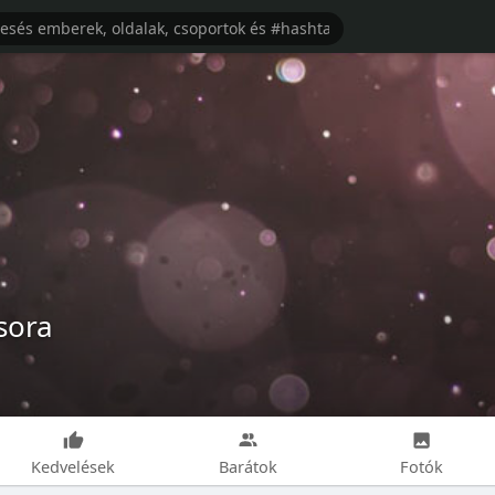
sora
Kedvelések
Barátok
Fotók