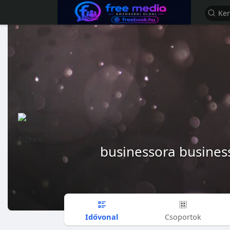
businessora busines
Idővonal
Csoportok