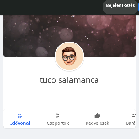
Bejelentkezés
tuco salamanca
Idővonal
Csoportok
Kedvelések
Barát