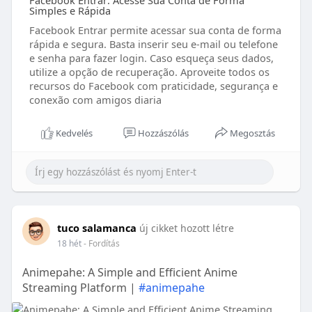
Facebook Entrar: Acesse Sua Conta de Forma
Simples e Rápida
Facebook Entrar permite acessar sua conta de forma
rápida e segura. Basta inserir seu e-mail ou telefone
e senha para fazer login. Caso esqueça seus dados,
utilize a opção de recuperação. Aproveite todos os
recursos do Facebook com praticidade, segurança e
conexão com amigos diaria
Kedvelés
Hozzászólás
Megosztás
tuco salamanca
új cikket hozott létre
18 hét
- Fordítás
Animepahe: A Simple and Efficient Anime
Streaming Platform |
#animepahe