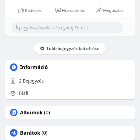
Kedvelés
Hozzászólás
Megosztás
Több bejegyzés betöltése
Információ
2
Bejegyzés
Férfi
Albumok
(0)
Barátok
(0)