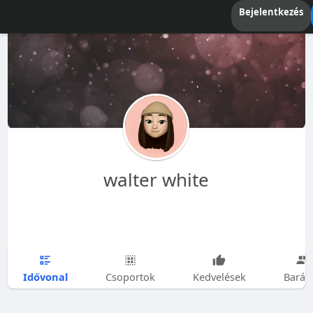
Bejelentkezés
walter white
Idővonal
Csoportok
Kedvelések
Barát