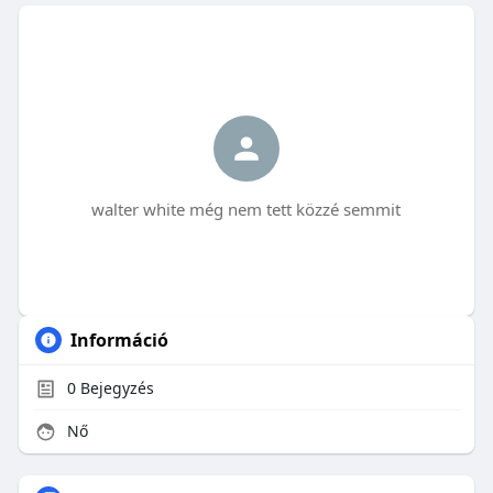
walter white még nem tett közzé semmit
Információ
0
Bejegyzés
Nő