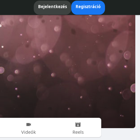
Bejelentkezés
Regisztráció
Videók
Reels