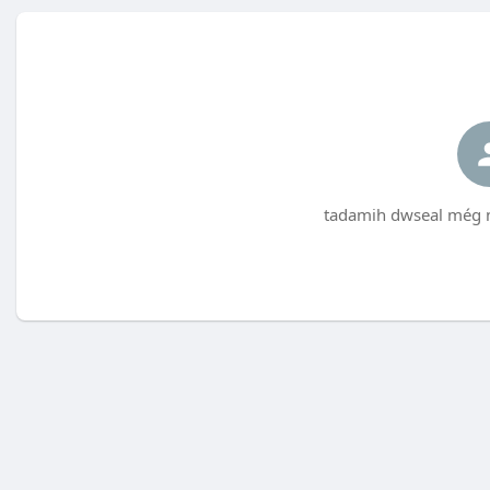
tadamih dwseal még n