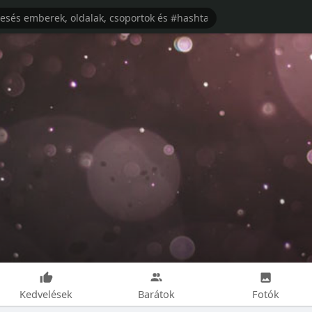
Kedvelések
Barátok
Fotók