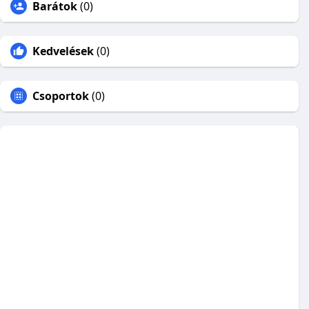
Barátok
(0)
Kedvelések
(0)
Csoportok
(0)