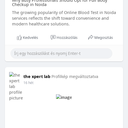
Why Busy Professionals Should Opt for Full Body
Checkup in Noida
The growing popularity of Online Blood Test in Noida
services reflects the shift toward convenience and
modern healthcare solutions.
Kedvelés
Hozzászólás
Megosztás
the xpert lab
Profilkép megváltoztatva
16 hét