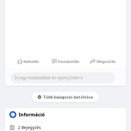
Kedvelés
Hozzászólás
Megosztás
Több bejegyzés betöltése
Információ
2
Bejegyzés