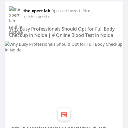
the xpert lab
új cikket hozott létre
16 hét
- Fordítás
Why Busy Professionals Should Opt for Full Body
Checkup in Noida | # Online Blood Test in Noida