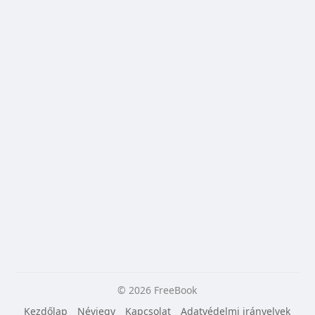
© 2026 FreeBook
Kezdőlap
Névjegy
Kapcsolat
Adatvédelmi irányelvek