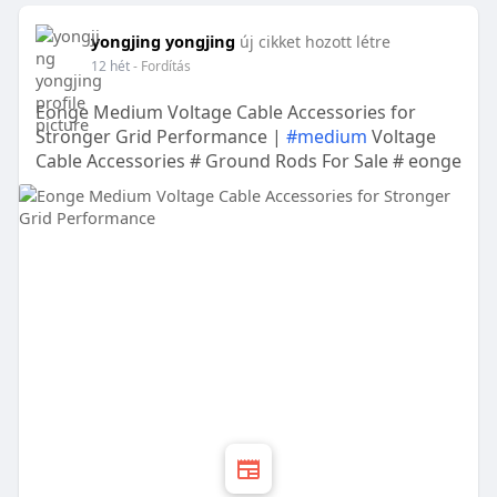
yongjing yongjing
új cikket hozott létre
12 hét
- Fordítás
Eonge Medium Voltage Cable Accessories for
Stronger Grid Performance |
#medium
Voltage
Cable Accessories # Ground Rods For Sale # eonge