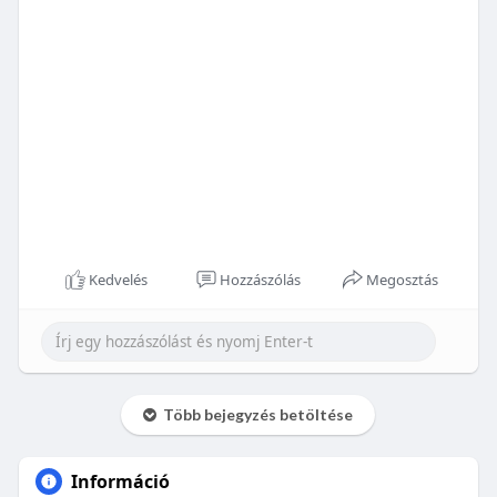
Kedvelés
Hozzászólás
Megosztás
Több bejegyzés betöltése
Információ