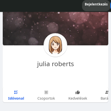
Bejelentkezés
julia roberts
Idővonal
Csoportok
Kedvelések
Barát