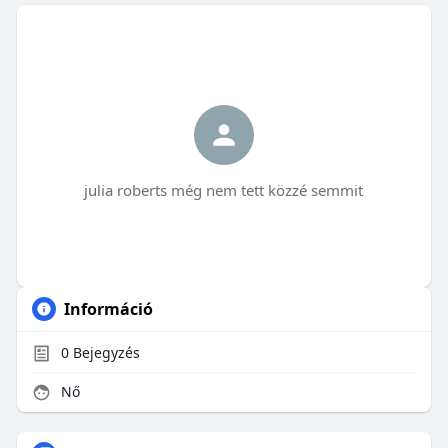
julia roberts még nem tett közzé semmit
Információ
0
Bejegyzés
Nő