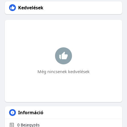
Kedvelések
Még nincsenek kedvelések
Információ
0
Bejegyzés