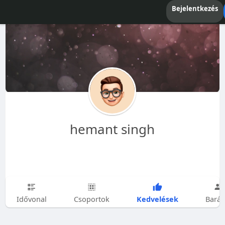
Bejelentkezés
hemant singh
Kedvelések
Idővonal
Csoportok
Barát