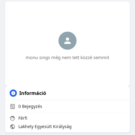
monu sings még nem tett közzé semmit
Információ
0
Bejegyzés
Férfi
Lakhely Egyesült Királyság