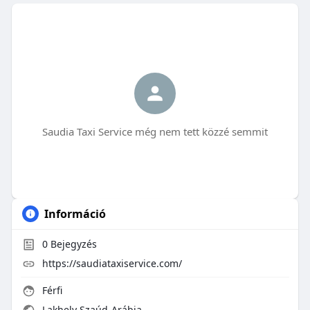
Saudia Taxi Service még nem tett közzé semmit
Információ
0
Bejegyzés
https://saudiataxiservice.com/
Férfi
Lakhely Szaúd-Arábia