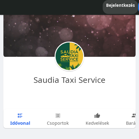
Bejelentkezés
Saudia Taxi Service
Idővonal
Csoportok
Kedvelések
Barát