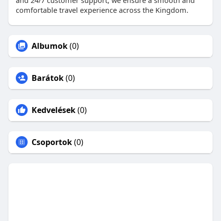
and 24/7 customer support, we ensure a smooth and
comfortable travel experience across the Kingdom.
Albumok
(0)
Barátok
(0)
Kedvelések
(0)
Csoportok
(0)