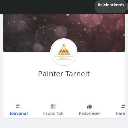
Bejelentkezés
Painter Tarneit
Idővonal
Csoportok
Kedvelések
Barát