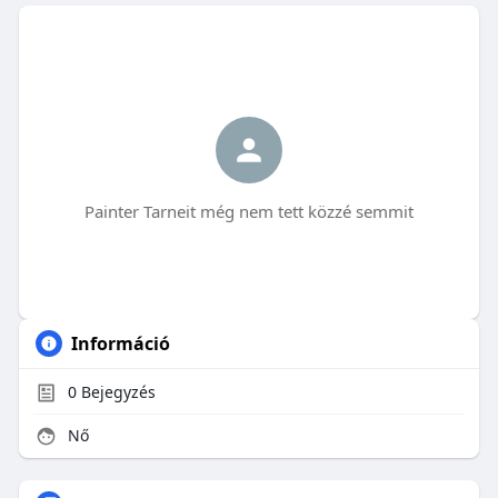
Painter Tarneit még nem tett közzé semmit
Információ
0
Bejegyzés
Nő