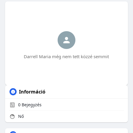
Darrell Maria még nem tett közzé semmit
Információ
0
Bejegyzés
Nő