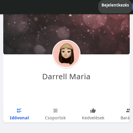
Bejelentkezés
Darrell Maria
Idővonal
Csoportok
Kedvelések
Barát