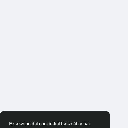
Ez a weboldal cookie-kat használ annak