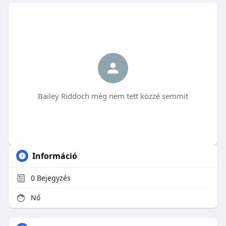
Bailey Riddoch még nem tett közzé semmit
Információ
0
Bejegyzés
Nő