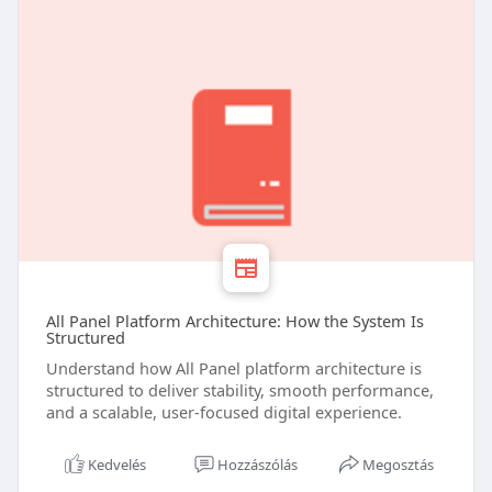
All Panel Platform Architecture: How the System Is
Structured
Understand how All Panel platform architecture is
structured to deliver stability, smooth performance,
and a scalable, user-focused digital experience.
Kedvelés
Hozzászólás
Megosztás