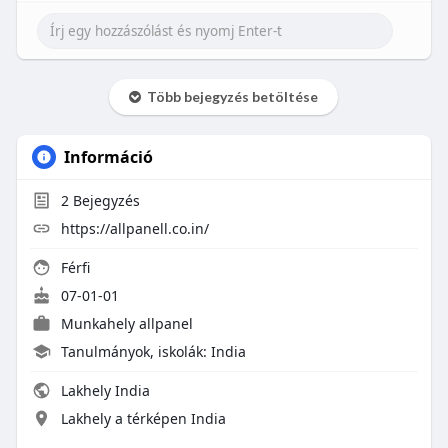
Több bejegyzés betöltése
Információ
2
Bejegyzés
https://allpanell.co.in/
Férfi
07-01-01
Munkahely
allpanel
Tanulmányok, iskolák: India
Lakhely India
Lakhely a térképen India