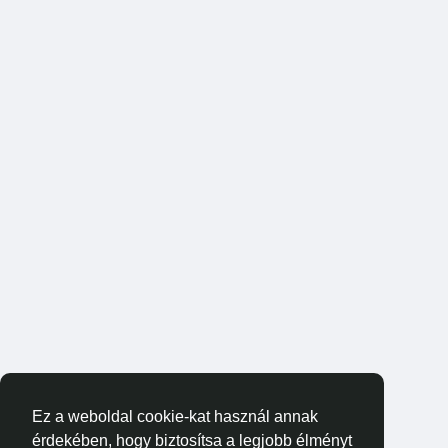
Ez a weboldal cookie-kat használ annak
érdekében, hogy biztosítsa a legjobb élményt