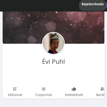
Bejelentkezés
Évi Puhl
Idővonal
Csoportok
Kedvelések
Baráto