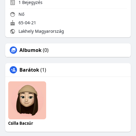
1
Bejegyzés
Nő
65-04-21
Lakhely Magyarország
Albumok
(0)
Barátok
(1)
Csilla Bacsúr