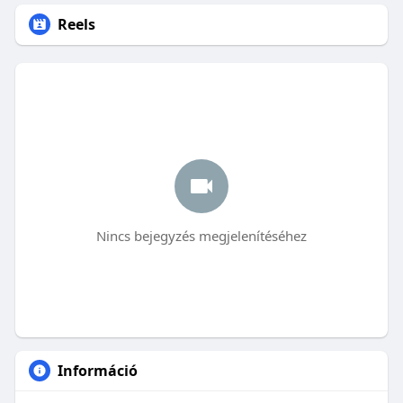
Reels
Nincs bejegyzés megjelenítéséhez
Információ