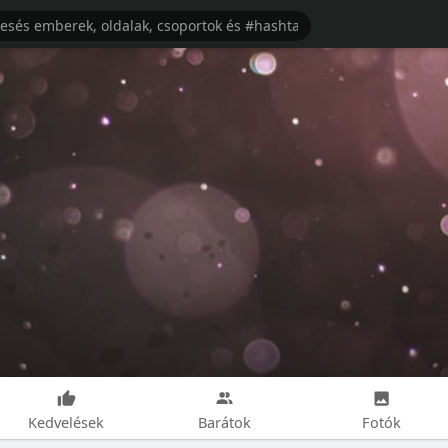
Kedvelések
Barátok
Fotók