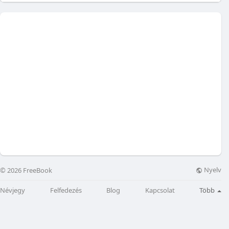
Nyelv
© 2026 FreeBook
Névjegy
Felfedezés
Blog
Kapcsolat
Több