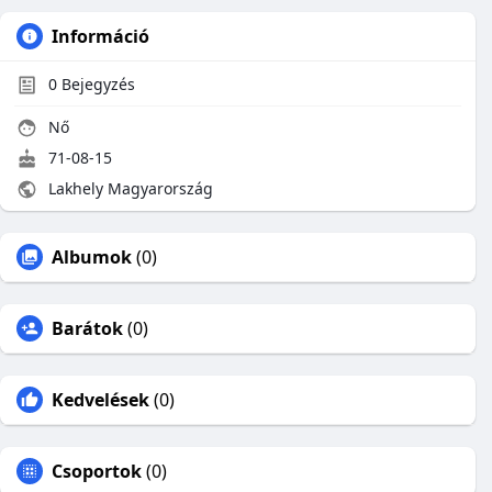
Információ
0
Bejegyzés
Nő
71-08-15
Lakhely Magyarország
Albumok
(0)
Barátok
(0)
Kedvelések
(0)
Csoportok
(0)