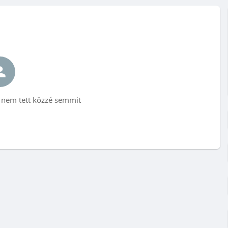
nem tett közzé semmit