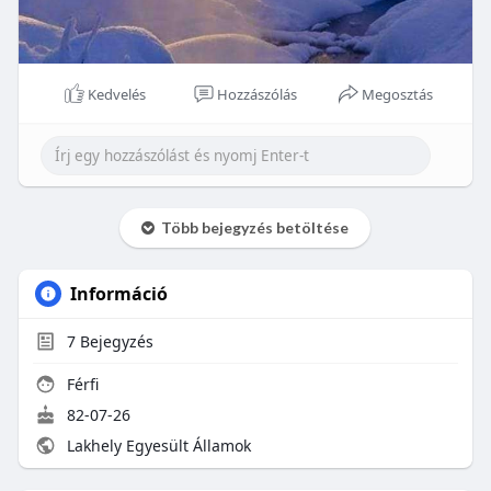
Kedvelés
Hozzászólás
Megosztás
Több bejegyzés betöltése
Információ
7
Bejegyzés
Férfi
82-07-26
Lakhely Egyesült Államok