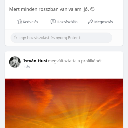
Mert minden rosszban van valami jó. 😉
Kedvelés
Hozzászólás
Megosztás
István Husi
megváltoztatta a profilképét
3 év