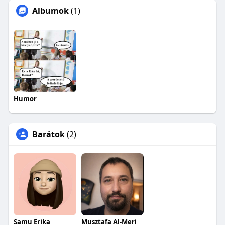
Albumok
(1)
Humor
Barátok
(2)
Samu Erika
Musztafa Al-Meri