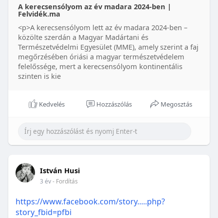
A kerecsensólyom az év madara 2024-ben |
Felvidék.ma
<p>A kerecsensólyom lett az év madara 2024-ben –
közölte szerdán a Magyar Madártani és
Természetvédelmi Egyesület (MME), amely szerint a faj
megőrzésében óriási a magyar természetvédelem
felelőssége, mert a kerecsensólyom kontinentális
szinten is kie
Kedvelés
Hozzászólás
Megosztás
István Husi
3 év
- Fordítás
https://www.facebook.com/story.....php?
story_fbid=pfbi