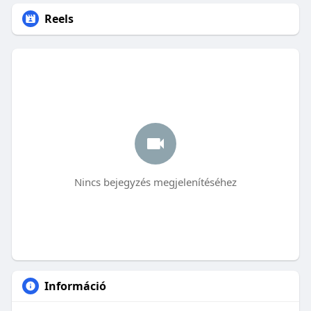
Reels
Nincs bejegyzés megjelenítéséhez
Információ