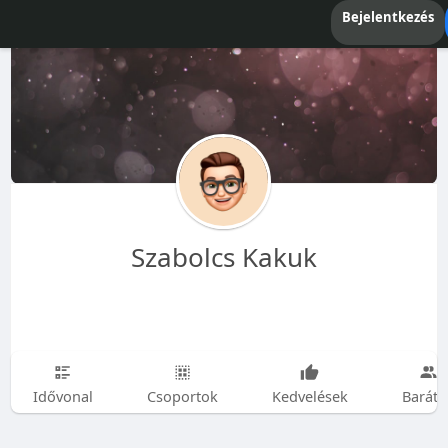
Bejelentkezés
Szabolcs Kakuk
Idővonal
Csoportok
Kedvelések
Baráto