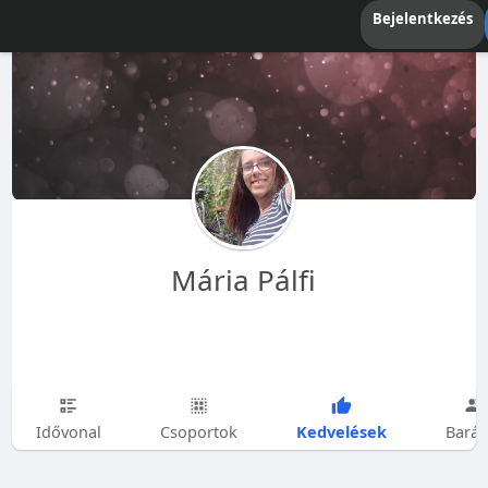
Bejelentkezés
Mária Pálfi
Kedvelések
Idővonal
Csoportok
Barát