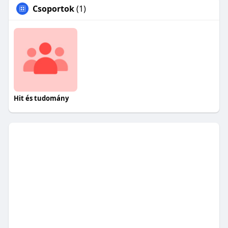
Csoportok
(1)
Hit és tudomány