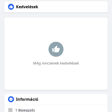
Kedvelések
Még nincsenek kedvelések
Információ
1
Bejegyzés