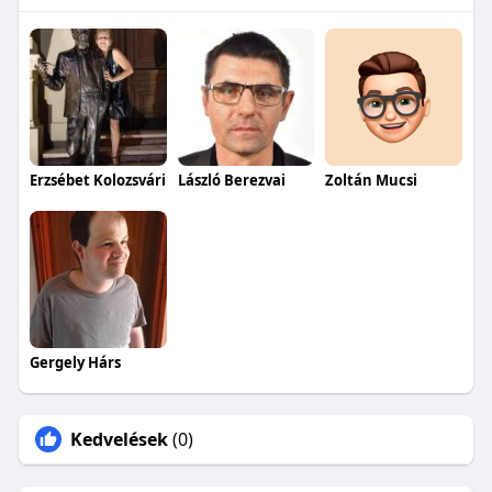
Erzsébet Kolozsvári
László Berezvai
Zoltán Mucsi
Gergely Hárs
Kedvelések
(0)