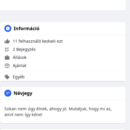
Információ
11 felhasználó kedveli ezt
2 Bejegyzés
Állások
Ajánlat
Egyéb
Névjegy
Sokan nem úgy élnek, ahogy jó. Mutatjuk, hogy mi az,
amit nem így kéne!