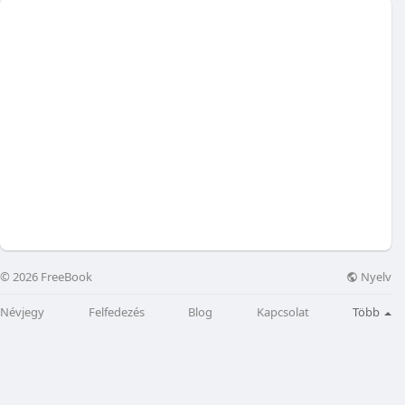
Nyelv
© 2026 FreeBook
Névjegy
Felfedezés
Blog
Kapcsolat
Több