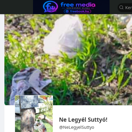
Ne Legyél Suttyó!
@NeLegyelSuttyo