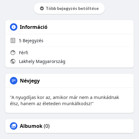
Több bejegyzés betöltése
Információ
5
Bejegyzés
Férfi
Lakhely Magyarország
Névjegy
"A nyugdíjas kor az, amikor már nem a munkádnak
élsz, hanem az életeden munkálkodsz!"
Albumok
(0)