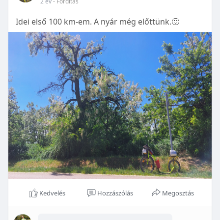
2 év
- Fordítás
Idei első 100 km-em. A nyár még előttünk.🙂
Kedvelés
Hozzászólás
Megosztás