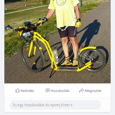
Kedvelés
Hozzászólás
Megosztás