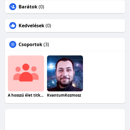
Barátok
(0)
Kedvelések
(0)
Csoportok
(3)
A hosszú élet titkai egészségesen.
KvantumKozmosz