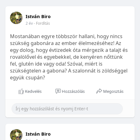
István Biro
2 év
- Fordítás
Mostanában egyre többször hallani, hogy nincs
szükség gabonára az ember élelmezéséhez! Az
egy dolog, hogy évtizedek óta mérgezik a talajt és
rovalölővel és egyebekkel, de kenyéren nőttünk
fel, glutén ide vagy oda! Szóval, miért is
szükségtelen a gabona? A szalonnát is zöldséggel
együk csupán?
Kedvelés
Hozzászólás
Megosztás
István Biro