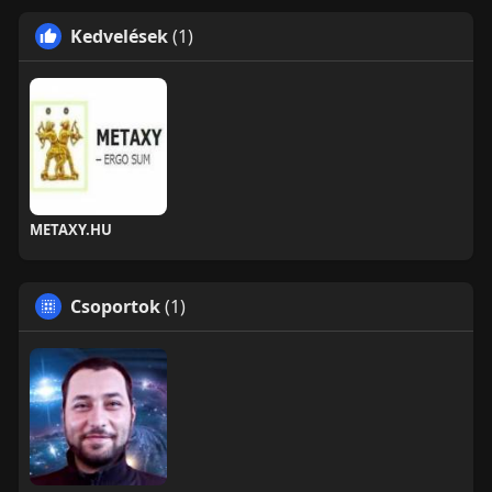
Kedvelések
(1)
METAXY.HU
Csoportok
(1)