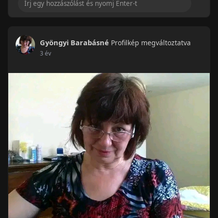
Gyöngyi Barabásné
Profilkép megváltoztatva
3 év