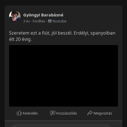
Gyöngyi Barabásné
-
Youtube
3 év
- Fordítás
Szeretem ezt a fiút, jól beszél. Erdélyi, spanyolban
élt 20 évig.
Kedvelés
Hozzászólás
Megosztás