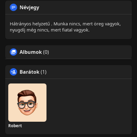
Névjegy
Hátrányos helyzetű . Munka nincs, mert öreg vagyok,
nyugdíj még nincs, mert fiatal vagyok.
Albumok
(0)
Barátok
(1)
Robert