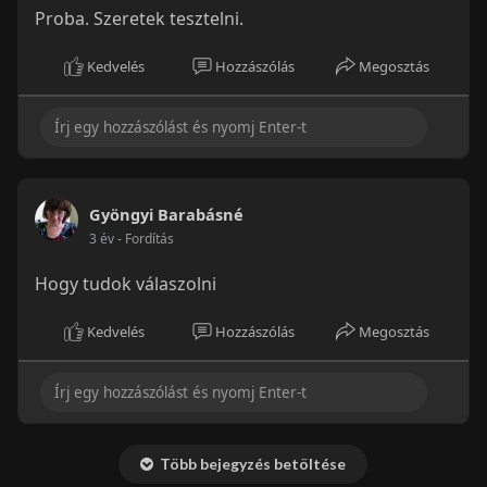
Proba. Szeretek tesztelni.
Kedvelés
Hozzászólás
Megosztás
Gyöngyi Barabásné
3 év
- Fordítás
Hogy tudok válaszolni
Kedvelés
Hozzászólás
Megosztás
Több bejegyzés betöltése