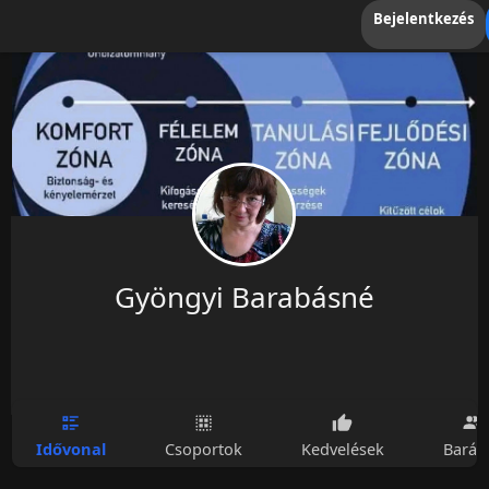
Bejelentkezés
Gyöngyi Barabásné
Idővonal
Csoportok
Kedvelések
Barát