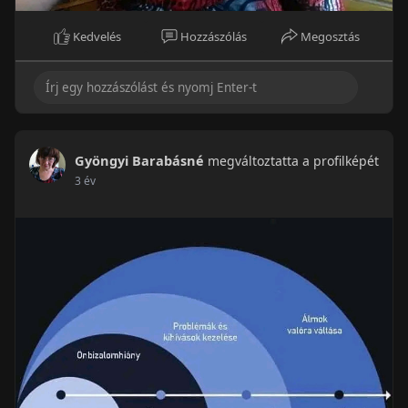
Kedvelés
Hozzászólás
Megosztás
Gyöngyi Barabásné
megváltoztatta a profilképét
3 év