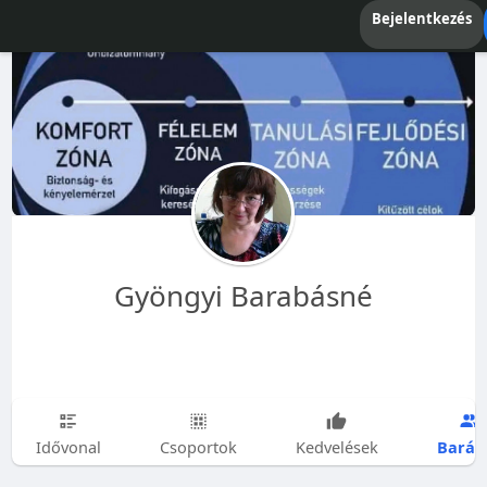
Bejelentkezés
Gyöngyi Barabásné
Barát
Idővonal
Csoportok
Kedvelések