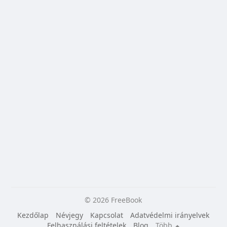
© 2026 FreeBook
Kezdőlap
Névjegy
Kapcsolat
Adatvédelmi irányelvek
Felhasználási feltételek
Blog
Több