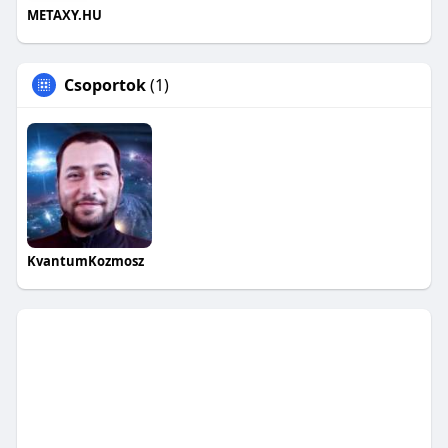
METAXY.HU
Csoportok
(1)
KvantumKozmosz