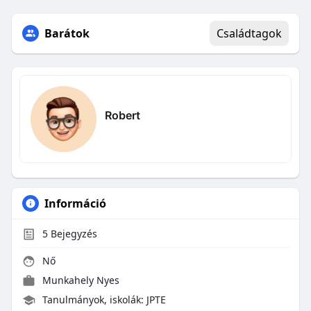
Barátok
Családtagok
Robert
Információ
5
Bejegyzés
Nő
Munkahely Nyes
Tanulmányok, iskolák: JPTE