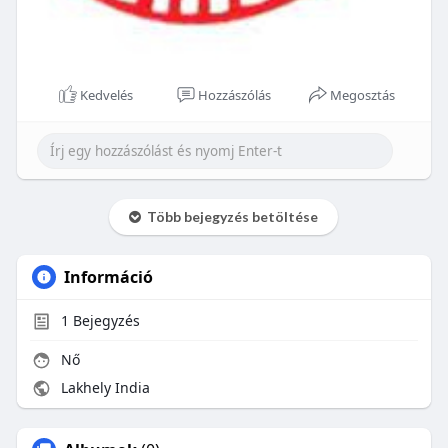
Kedvelés
Hozzászólás
Megosztás
Több bejegyzés betöltése
Információ
1
Bejegyzés
Nő
Lakhely India