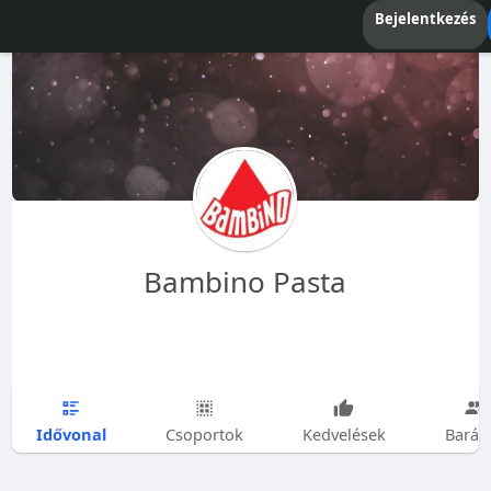
Bejelentkezés
Bambino Pasta
Idővonal
Csoportok
Kedvelések
Barát